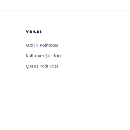
YASAL
Gizlilik Politikası
Kullanım Şartları
Çerez Politikası
Altyapı:
BEYNSOFT
HABER YAZILIMI