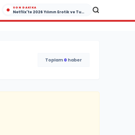
SON DAKIKA
Netflix'te 2026 Yılının Erotik ve Tutku Dolu Yapımları
Toplam
0
haber