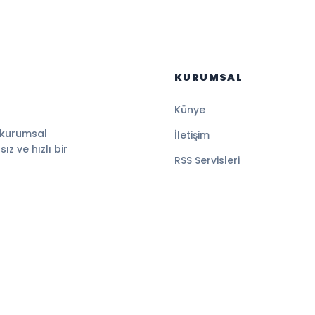
KURUMSAL
Künye
 kurumsal
İletişim
z ve hızlı bir
RSS Servisleri