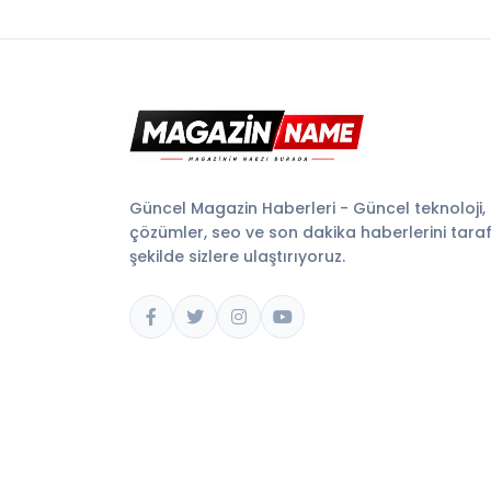
Güncel Magazin Haberleri - Güncel teknoloji,
çözümler, seo ve son dakika haberlerini tarafsı
şekilde sizlere ulaştırıyoruz.
© 2026 Magazin Name. Tüm hakları saklıdır.