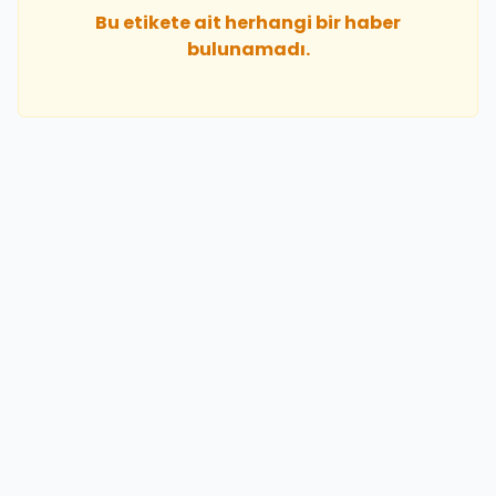
Bu etikete ait herhangi bir haber
bulunamadı.