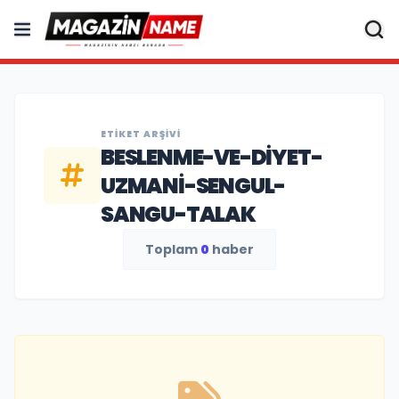
ETIKET ARŞIVI
BESLENME-VE-DIYET-
UZMANI-SENGUL-
SANGU-TALAK
Toplam
0
haber