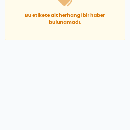
Bu etikete ait herhangi bir haber
bulunamadı.