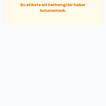
Bu etikete ait herhangi bir haber
bulunamadı.