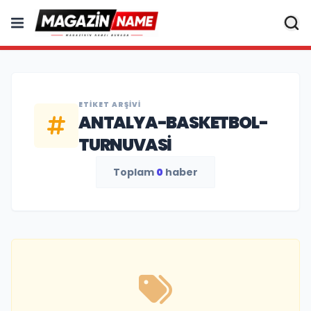
ETIKET ARŞIVI
ANTALYA-BASKETBOL-
TURNUVASI
Toplam
0
haber